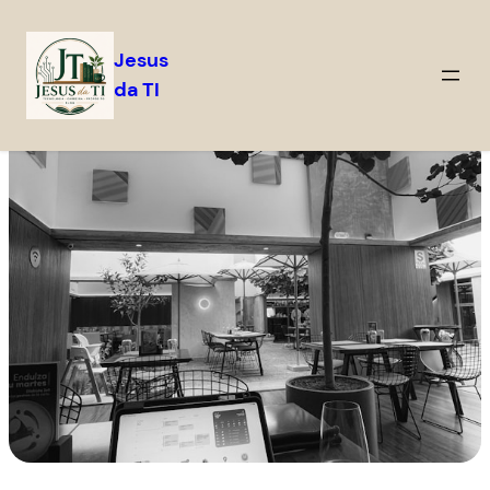
Jesus
da TI