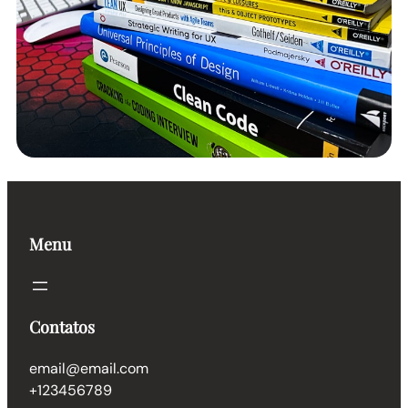
Menu
Contatos
email@email.com
+123456789