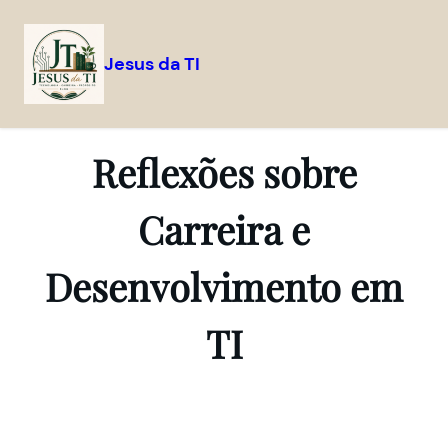
Jesus da TI
Pular
para
o
Reflexões sobre
conteúdo
Carreira e
Desenvolvimento em
TI