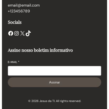
email@email.com
+123456789
Socials
Facebook
Instagram
X
TikTok
Assine nosso boletim informativo
E-MAIL
*
Assinar
© 2026 Jesus da TI. All rights reserved.